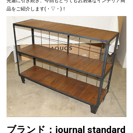
先週に引き続き、今回もとってもお洒落なインテリア商
品をご紹介します(・▽・)！
ブランド：journal standard