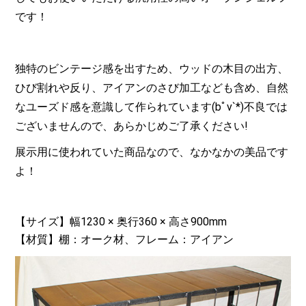
です！
独特のビンテージ感を出すため、ウッドの木目の出方、
ひび割れや反り、アイアンのさび加工なども含め、自然
なユーズド感を意識して作られています(bﾟv`*)不良では
ございませんので、あらかじめご了承ください!
展示用に使われていた商品なので、なかなかの美品です
よ！
【サイズ】幅1230 × 奥行360 × 高さ900mm
【材質】棚：オーク材、フレーム：アイアン