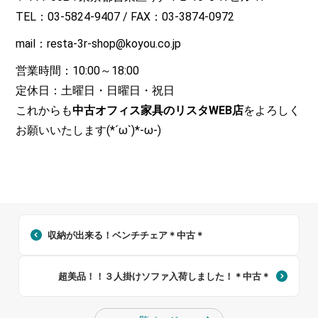
TEL：03-5824-9407 / FAX：03-3874-0972
mail：resta-3r-shop@koyou.co.jp
営業時間：10:00～18:00
定休日：土曜日・日曜日・祝日
これからも
中古オフィス家具のリスタWEB店
をよろしく
お願いいたします(*´ω`)*-ω-)
収納が出来る！ベンチチェア＊中古＊
超美品！！３人掛けソファ入荷しました！＊中古＊