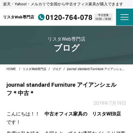
楽天・Yahoo!・メルカリで全国から中古オフィス家具が購入できます
0120-764-078
平日営業
リスタWeb専門店
10:00～18:00
リスタWeb専門店
ブログ
HOME
リスタWeb専門店
ブログ
journal standard Furniture アイアンシェルフ＊中古＊
journal standard Furniture アイアンシェル
フ＊中古＊
2019年7月19日
こんにちは！！
中古オフィス家具の リスタWEB店
です！