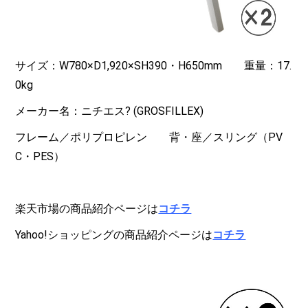
サイズ：W780×D1,920×SH390・H650mm 重量：17.
0kg
メーカー名：ニチエス? (GROSFILLEX)
フレーム／ポリプロピレン 背・座／スリング（PV
C・PES）
楽天市場の商品紹介ページは
コチラ
Yahoo!ショッピングの商品紹介ページは
コチラ