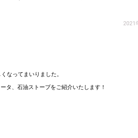
202
しくなってまいりました。
ヒータ、石油ストーブをご紹介いたします！