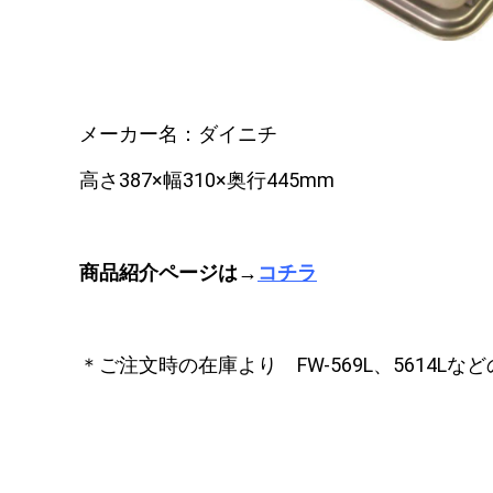
メーカー名：ダイニチ
高さ387×幅310×奥行445mm
商品紹介ページは→
コチラ
＊ご注文時の在庫より FW-569L、5614L