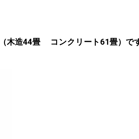
（木造44畳 コンクリート61畳）で