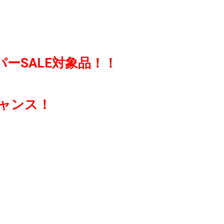
ーSALE対象品！！
ャンス！