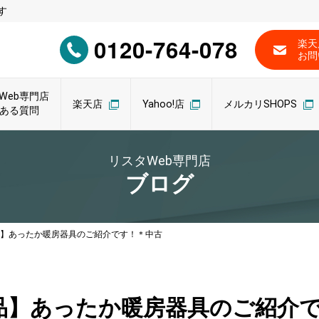
す
0120-764-078
楽天
お問
Web専門店
楽天店
Yahoo!店
メルカリSHOPS
ある質問
リスタWeb専門店
ブログ
象品】あったか暖房器具のご紹介です！＊中古
象品】あったか暖房器具のご紹介