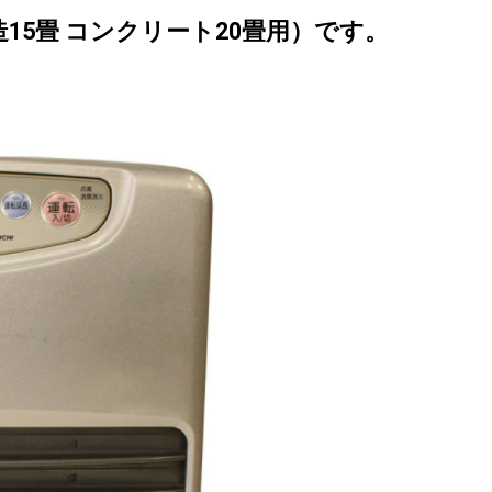
造15畳 コンクリート20畳用）
です。