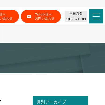
平日営業
店へ
Yahoo!店へ
い合わせ
お問い合わせ
10:00～18:00
で
月別アーカイブ