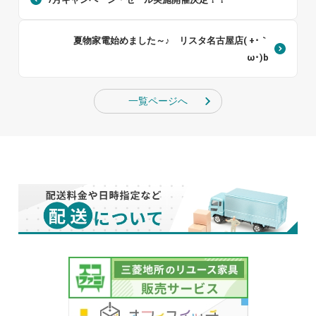
夏物家電始めました～♪ リスタ名古屋店( +･｀
ω･)b
一覧ページへ