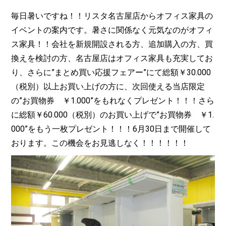
毎日暑いですね！！リスタ名古屋店からオフィス家具の
イベントの案内です。暑さに関係なく元気なのがオフィ
ス家具！！会社を新規開設される方、追加購入の方、買
換えを検討の方、名古屋店はオフィス家具も充実してお
り、さらに”まとめ買い応援フェアー”にて総額￥30.000
（税別）以上お買い上げの方に、次回使える当店限定
の”お買物券 ￥1.000”をもれなくプレゼント！！！さら
に総額￥60.000（税別）のお買い上げで”お買物券 ￥1.
000”をもう一枚プレゼント！！！6月30日まで開催して
おります。この機会をお見逃しなく！！！！！！