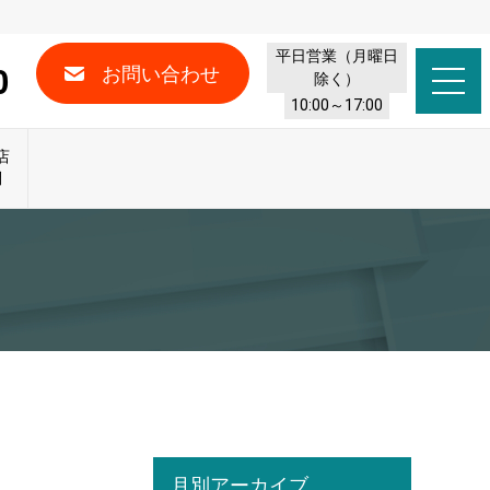
平日営業（月曜日
0
お問い合わせ
除く）
10:00～17:00
店
問
月別アーカイブ