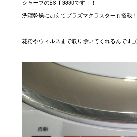
シャープのES-TG830です！！
洗濯乾燥に加えてプラズマクラスターも搭載！！
花粉やウィルスまで取り除いてくれるんです_(:3