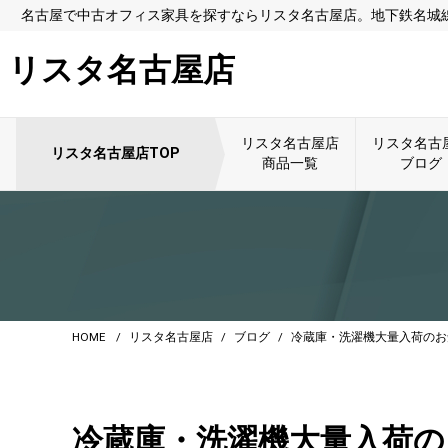
名古屋で中古オフィス家具を探すならリスタ名古屋店。地下鉄名城線
リスタ名古屋店
リスタ名古屋店
リスタ名古
リスタ名古屋店TOP
商品一覧
ブログ
HOME
リスタ名古屋店
ブログ
冷蔵庫・洗濯機大量入荷のお
冷蔵庫・洗濯機大量入荷の