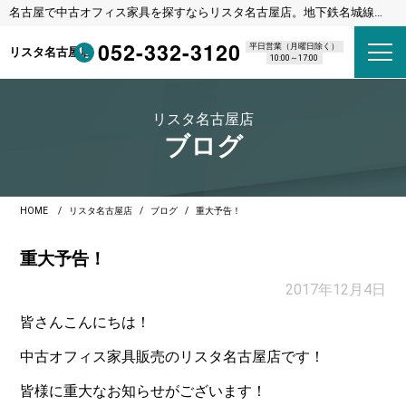
名古屋で中古オフィス家具を探すならリスタ名古屋店。地下鉄名城線
東別院駅 1番出口 徒歩8分
052-332-3120
平日営業（月曜日除く）
リスタ名古屋店
10:00～17:00
リスタ名古屋店
ブログ
HOME
リスタ名古屋店
ブログ
重大予告！
重大予告！
2017年12月4日
皆さんこんにちは！
中古オフィス家具販売のリスタ名古屋店です！
皆様に重大なお知らせがございます！