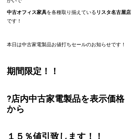
かいで
中古オフィス家具
を各種取り揃えている
リスタ名古屋店
です！
本日は中古家電製品お値打ちセールのお知らせです！
期間限定！！
?店内中古家電製品を表示価格
から
１５％
値
引致します！！