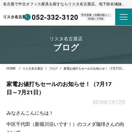
名古屋で中古オフィス家具を探すならリスタ名古屋店。地下鉄名城線
東別院駅 1番出口 徒歩8分
052-332-3120
平日営業（月曜日除く）
リスタ名古屋店
10:00～17:00
リスタ名古屋店
ブログ
HOME
リスタ名古屋店
ブログ
家電お値打ちセールのお知らせ！（7月17日～7月21日）
家電お値打ちセールのお知らせ！（7月17
日～7月21日）
2018年7月17日
みなさんこんにちは！
中区千代田（新堀川沿いです！）のコメダ珈琲さんの向