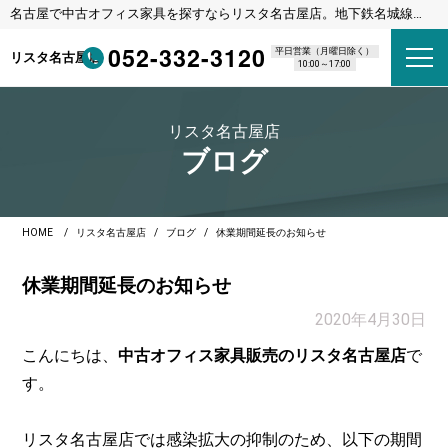
名古屋で中古オフィス家具を探すならリスタ名古屋店。地下鉄名城線
東別院駅 1番出口 徒歩8分
052-332-3120
平日営業（月曜日除く）
リスタ名古屋店
10:00～17:00
リスタ名古屋店
ブログ
HOME
リスタ名古屋店
ブログ
休業期間延長のお知らせ
休業期間延長のお知らせ
2020年4月30日
こんにちは、
中古オフィス家具販売のリスタ名古屋店
で
す。
リスタ名古屋店では感染拡大の抑制のため、以下の期間