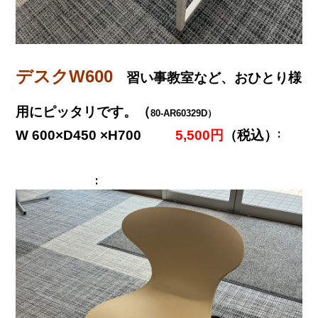
デスクW600
習い事教室など、おひとり様
用にピッタリです。（
80-AR60329D）
W 600×D450 ×H700
5,500円
（税込）