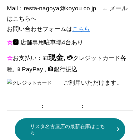
Mail：resta-nagoya@koyou.co.jp ← メール
はこちらへ
お問い合わせフォームは
こちら
☆
🅿
店舗専用駐車場4台あり
現金
☆
お支払い：💴
, 💳
クレジットカード各
種, 📱PayPay , 🏦銀行振込
ご利用いただけます。
リスタ名古屋店の最新在庫はこち
ら