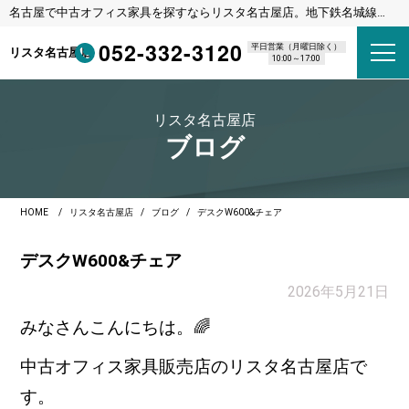
名古屋で中古オフィス家具を探すならリスタ名古屋店。地下鉄名城線
東別院駅 1番出口 徒歩8分
052-332-3120
平日営業（月曜日除く）
リスタ名古屋店
10:00～17:00
リスタ名古屋店
ブログ
HOME
リスタ名古屋店
ブログ
デスクW600&チェア
デスクW600&チェア
2026年5月21日
みなさんこんにちは。🌈
中古オフィス家具販売店のリスタ名古屋店で
す。