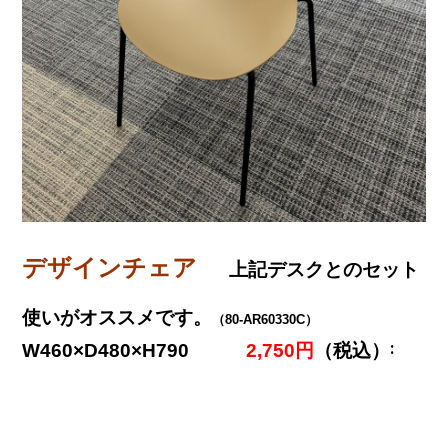
デザインチェア
上記デスクとのセット
使いがオススメです。
（80-AR60330C）
W460×D480×H790
2,750円
（税込）