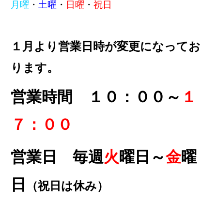
月曜
・
土曜
・
日曜
・
祝日
１月より営業日時が変更になってお
ります。
営業時間 １０：００～
１
７：００
営業日 毎週
火
曜日～
金
曜
日
（祝日は休み）