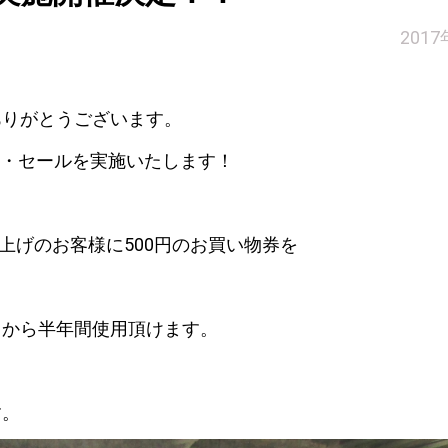
201
ありがとうございます。
ン・セールを実施いたします！
い上げのお客様に500円のお買い物券を
日から半年間使用頂けます。
す。