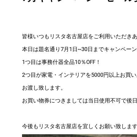
皆様いつもリスタ名古屋店をご利用いただき
本日は題名通り7月1日~30日までキャンペー
1つ目は事務什器全品10％OFF！
2つ目が家電・インテリアを5000円以上お買
お渡し致します。
お買い物券につきましては当日使用不可で後
今後もリスタ名古屋店を宜しくお願い致しま