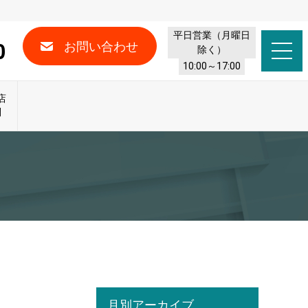
平日営業（月曜日
0
お問い合わせ
除く）
10:00～17:00
店
問
月別アーカイブ