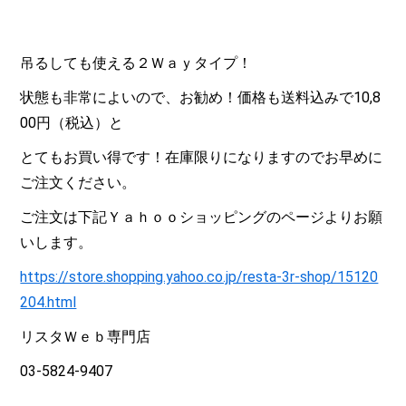
吊るしても使える２Ｗａｙタイプ！
状態も非常によいので、お勧め！価格も送料込みで10,8
00円（税込）と
とてもお買い得です！在庫限りになりますのでお早めに
ご注文ください。
ご注文は下記Ｙａｈｏｏショッピングのページよりお願
いします。
https://store.shopping.yahoo.co.jp/resta-3r-shop/15120
204.html
リスタＷｅｂ専門店
03-5824-9407