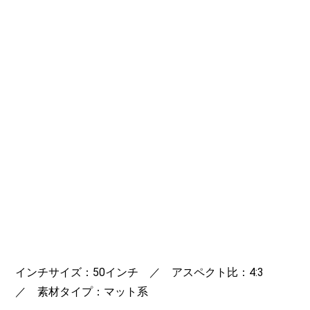
インチサイズ：50インチ ／ アスペクト比：4:3
／ 素材タイプ：マット系