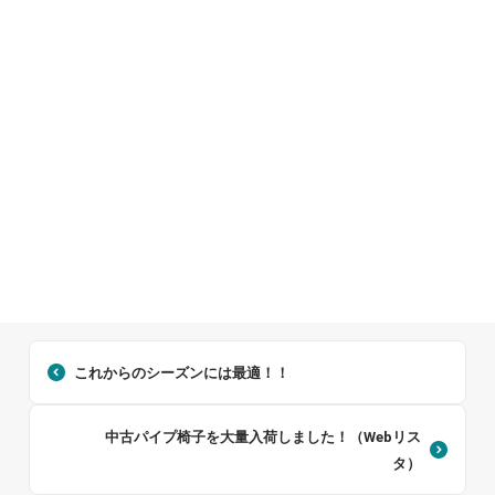
これからのシーズンには最適！！
中古パイプ椅子を大量入荷しました！（Webリス
タ）