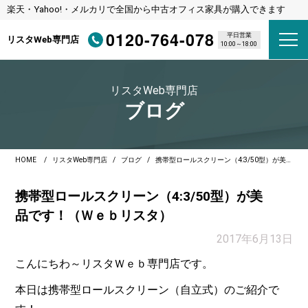
楽天・Yahoo!・メルカリで全国から中古オフィス家具が購入できます
0120-764-078
平日営業
リスタWeb専門店
10:00～18:00
リスタWeb専門店
ブログ
HOME
リスタWeb専門店
ブログ
携帯型ロールスクリーン（4:3/50型）が美品です！（Ｗｅｂリスタ）
携帯型ロールスクリーン（4:3/50型）が美
品です！（Ｗｅｂリスタ）
2017年6月13日
こんにちわ～リスタＷｅｂ専門店です。
本日は携帯型ロールスクリーン（自立式）のご紹介で