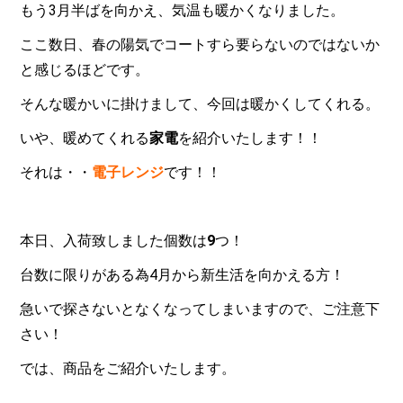
もう3月半ばを向かえ、気温も暖かくなりました。
ここ数日、春の陽気でコートすら要らないのではないか
と感じるほどです。
そんな暖かいに掛けまして、今回は暖かくしてくれる。
いや、暖めてくれる
家電
を紹介いたします！！
それは・・
電子レンジ
です！！
本日、入荷致しました個数は
9
つ！
台数に限りがある為4月から新生活を向かえる方！
急いで探さないとなくなってしまいますので、ご注意下
さい！
では、商品をご紹介いたします。