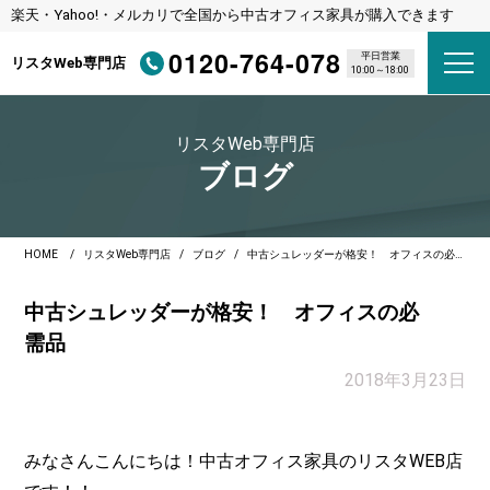
楽天・Yahoo!・メルカリで全国から中古オフィス家具が購入できます
0120-764-078
平日営業
リスタWeb専門店
10:00～18:00
リスタWeb専門店
ブログ
HOME
リスタWeb専門店
ブログ
中古シュレッダーが格安！ オフィスの必需品
中古シュレッダーが格安！ オフィスの必
需品
2018年3月23日
みなさんこんにちは！中古オフィス家具のリスタWEB店