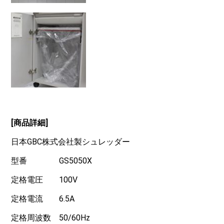
[商品詳細]
日本GBC株式会社製シュレッダー
型番 GS5050X
定格電圧 100V
定格電流 6.5A
定格周波数 50/60Hz