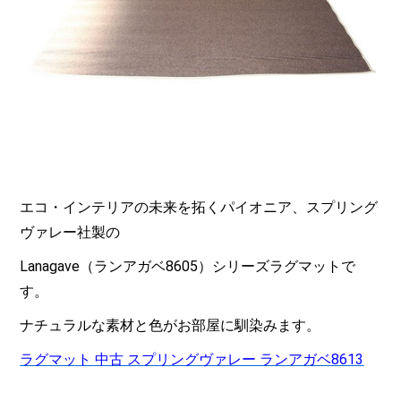
エコ・インテリアの未来を拓くパイオニア、スプリング
ヴァレー社製の
Lanagave（ランアガベ8605）シリーズラグマットで
す。
ナチュラルな素材と色がお部屋に馴染みます。
ラグマット 中古 スプリングヴァレー ランアガベ8613