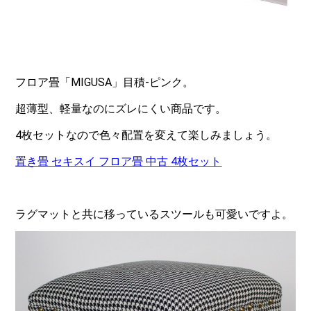
フロア畳「MIGUSA」目積-ピンク。
超薄型、軽量なのにズレにくい商品です。
4枚セットなので色々配置を変えて楽しみましょう。
置き畳 セキスイ フロア畳 中古 4枚セット
ラグマットと共に移っているスツールも可愛いですよ。