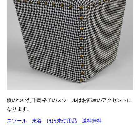
鋲のついた千鳥格子のスツールはお部屋のアクセントに
なります。
スツール 東谷 ほぼ未使用品 送料無料