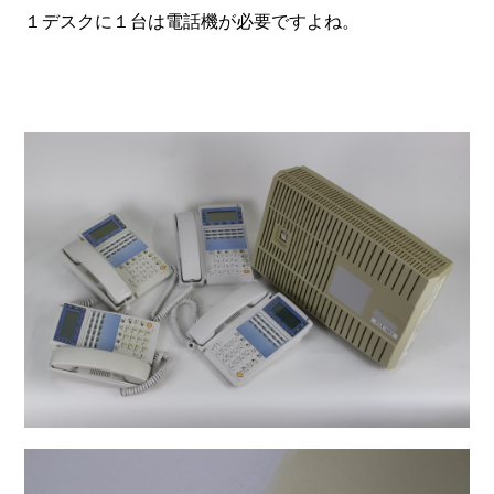
１デスクに１台は電話機が必要ですよね。