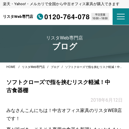
楽天・Yahoo!・メルカリで全国から中古オフィス家具が購入できます
0120-764-078
平日営業
リスタWeb専門店
10:00～18:00
リスタWeb専門店
ブログ
HOME
リスタWeb専門店
ブログ
ソフトクローズで指を挟むリスク軽減！中古食器棚
ソフトクローズで指を挟むリスク軽減！中
古食器棚
2018年6月12日
みなさんこんにちは！中古オフィス家具のリスタWEB店
です！