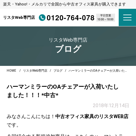
楽天・Yahoo!・メルカリで全国から中古オフィス家具が購入できます
0120-764-078
平日営業
リスタWeb専門店
10:00～18:00
リスタWeb専門店
ブログ
HOME
リスタWeb専門店
ブログ
ハーマンミラーのOAチェアーが入荷いたしました！！！*中古*
ハーマンミラーのOAチェアーが入荷いたし
ました！！！*中古*
2018年12月14日
みなさんこんにちは！
中古オフィス家具のリスタWEB店
です。