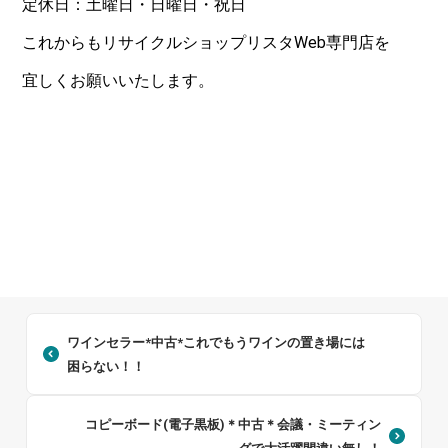
定休日：土曜日・日曜日・祝日
これからもリサイクルショップリスタWeb専門店を
宜しくお願いいたします。
ワインセラー*中古*これでもうワインの置き場には
困らない！！
コピーボード(電子黒板)＊中古＊会議・ミーティン