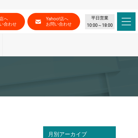
平日営業
店へ
Yahoo!店へ
い合わせ
お問い合わせ
10:00～18:00
月別アーカイブ