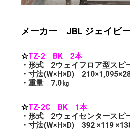
メーカー JBL ジェイビ
☆
TZ-2 BK 2本
・形式 2ウェイフロア型スピ
・寸法(W×H×D) 210×1,09
・
重量 7.0㎏
☆
TZ-2C BK 1本
・形式 2ウェイセンタースピ
・寸法(W×H×D) 392 ×119 ×1