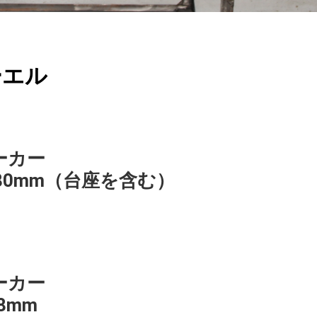
ーエル
ーカー
5×280mm（台座を含む）
ーカー
38mm