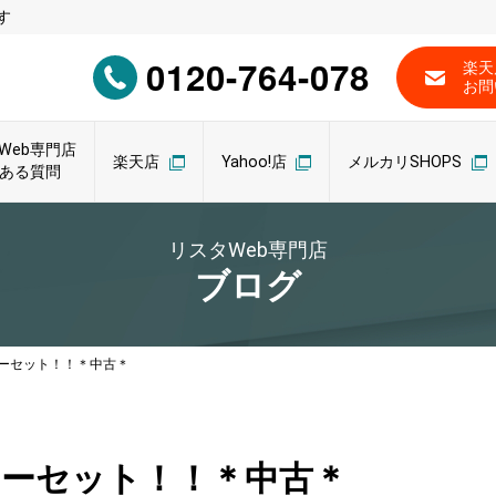
す
0120-764-078
楽天
お問
Web専門店
楽天店
Yahoo!店
メルカリSHOPS
ある質問
リスタWeb専門店
ブログ
ーセット！！＊中古＊
カーセット！！＊中古＊