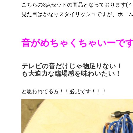
こちらの3点セットの商品となっております(＾
見た目はかなりスタイリッシュですが、ホー
音がめちゃくちゃいーで
テレビの音だけじゃ物足りない！
も大迫力な臨場感を味わいたい！
と思われてる方！！必見です！！！