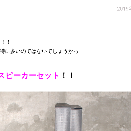
201
～！！
、特に多いのではないでしょうかっ
スピーカーセット
！！