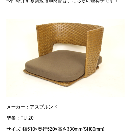
今回紹介する新規追加商品は、こちらの座椅子です！
メーカー：アスプルンド
型番：TU-20
サイズ: 幅510×奥行520×高さ330mm(SH80mm)