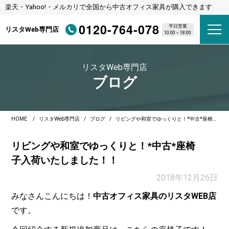
楽天・Yahoo!・メルカリで全国から中古オフィス家具が購入できます
0120-764-078
平日営業
リスタWeb専門店
10:00～18:00
リスタWeb専門店
ブログ
HOME
リスタWeb専門店
ブログ
リビングや和室でゆっくりと！*中古*座椅子入荷いたしました！！
リビングや和室でゆっくりと！*中古*座椅
子入荷いたしました！！
2018年12月26日
みなさんこんにちは！
中古オフィス家具のリスタWEB店
です。