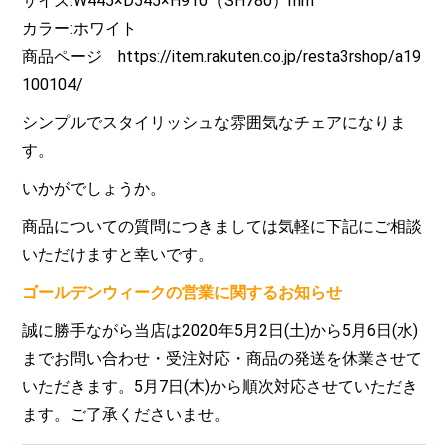
サイズ:W445×D545×H910（SH780）mm
カラー:ホワイト
商品ページ https://item.rakuten.co.jp/resta3rshop/a19
100104/
シンプルでスタイリッシュな雰囲気なチェアになりま
す。
いかがでしょうか。
商品についての質問につきましては気軽に下記にご相談
いただけますと幸いです。
ゴールデンウィークの営業に関するお知らせ
誠に勝手ながら当店は2020年5月2日(土)から5月6日(水)
までお問い合わせ・受注対応・商品の発送を休業させて
いただきます。5月7日(木)から順次対応させていただき
ます。ご了承くださいませ。