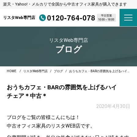
楽天・Yahoo!・メルカリで全国から中古オフィス家具が購入できます
0120-764-078
平日営業
リスタWeb専門店
10:00～18:00
リスタWeb専門店
ブログ
HOME
リスタWeb専門店
ブログ
おうちカフェ・BARの雰囲気を上げるハイチェア＊中古＊
おうちカフェ・BARの雰囲気を上げるハイ
チェア＊中古＊
2020年4月30日
ブログをご覧の皆様こんにちは！
中古オフィス家具のリスタWEB店です。