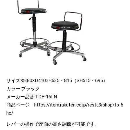
サイズ:Φ380×D410×H635～815（SH515～695）
カラー:ブラック
メーカー品番:TDE-16LN
商品ページ https://item.rakuten.co.jp/resta3rshop/fs-6
hc/
レバーの操作で座面の高さ調節が可能です。