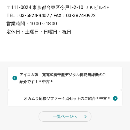
〒111-0024 東京都台東区今戸1-2-10 ＪＫビル4Ｆ
TEL：03-5824-9407 / FAX：03-3874-0972
営業時間：10:00～18:00
定休日：土曜日・日曜日・祝日
アイコム製 充電式携帯型デジタル簡易無線機のご
紹介です！＊中古＊
オカムラ応接ソファー４点セットのご紹介＊中古＊
一覧ページへ