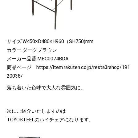
サイズ:W450×D480×H960（SH750)mm
カラー:ダークブラウン
メーカー品番:MBC0074BDA
商品ページ https://item.rakuten.co.jp/resta3rshop/191
20038/
落ち着いた色味で大人な雰囲気に。
次にご紹介いたしますのは
TOYOSTEELのハイチェアになります。