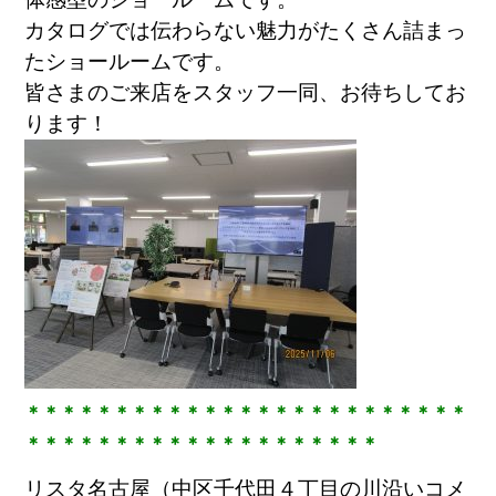
カタログでは伝わらない魅力がたくさん詰まっ
たショールームです。
皆さまのご来店をスタッフ一同、お待ちしてお
ります！
＊＊＊＊＊＊＊＊＊＊＊＊＊＊＊＊＊＊＊＊＊＊＊＊＊
＊＊＊＊＊＊＊＊＊＊＊＊＊＊＊＊＊＊＊＊
リスタ名古屋（中区千代田４丁目の川沿いコメ