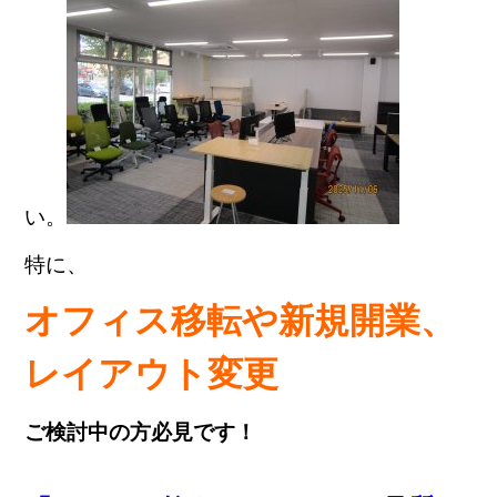
い。
特に、
オフィス移転や新規開業、
レイアウト変更
ご検討中の方必見です！