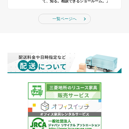
て、知る。相談できるショールーム。」
一覧ページへ