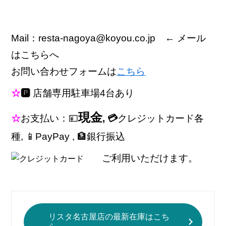
Mail：resta-nagoya@koyou.co.jp ← メール
はこちらへ
お問い合わせフォームは
こちら
☆
🅿
店舗専用駐車場4台あり
現金
☆
お支払い：💴
, 💳
クレジットカード各
種, 📱PayPay , 🏦銀行振込
ご利用いただけます。
リスタ名古屋店の最新在庫はこち