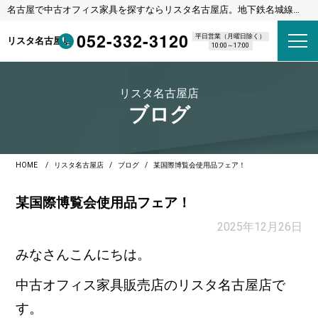
名古屋で中古オフィス家具を探すならリスタ名古屋店。地下鉄名城線
東別院駅 1番出口 徒歩8分
052-332-3120
平日営業（月曜日除く）
リスタ名古屋店
10:00～17:00
リスタ名古屋店
ブログ
HOME
リスタ名古屋店
ブログ
某国際博覧会使用品フェア！
某国際博覧会使用品フェア！
2025年12月26日
みなさんこんにちは。
中古オフィス家具販売店のリスタ名古屋店で
す。