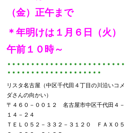
（金）正午まで
＊年明けは１月６日（火）
午前１０時～
＊＊＊＊＊＊＊＊＊＊＊＊＊＊＊＊＊＊＊＊＊＊＊＊＊
＊＊＊＊＊＊＊＊＊＊＊＊＊＊＊＊＊＊＊＊
リスタ名古屋（中区千代田４丁目の川沿いコメ
ダさんの向かい）
〒４６０－００１２ 名古屋市中区千代田４－
１４－２４
ＴＥＬ０５２－３３２－３１２０ ＦＡＸ０５