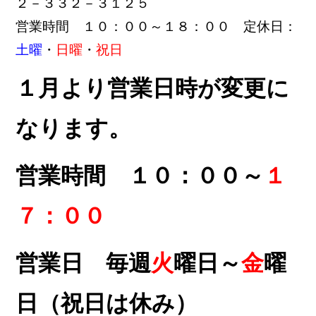
２－３３２－３１２５
営業時間 １０：００～１８：００ 定休日：
土曜
・
日曜
・
祝日
１月より営業日時が変更に
なります。
営業時間 １０：００～
１
７：００
営業日 毎週
火
曜日～
金
曜
日（祝日は休み）