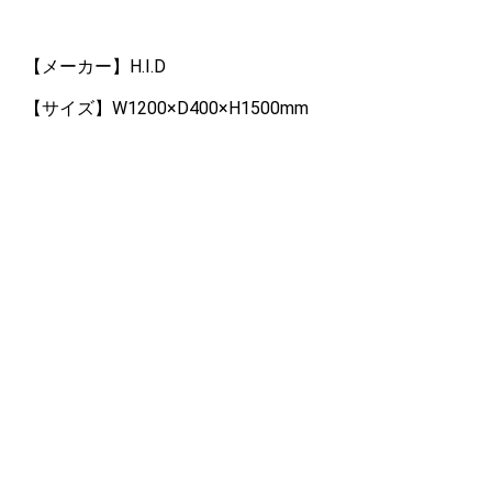
【メーカー】H.I.D
【サイズ】W1200×D400×H1500mm