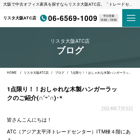
大阪で中古オフィス家具を探すならリスタ大阪ATC店。「トレードセン
ター前駅（ニュートラム）」下車直結
06-6569-1009
平日営業
リスタ大阪ATC店
10:00～18:00
リスタ大阪ATC店
ブログ
HOME
リスタ大阪ATC店
ブログ
1点限り！！おしゃれな木製ハンガーラックのご紹介(∩ˊᵕˋ∩)･*
1点限り！！おしゃれな木製ハンガーラッ
クのご紹介(∩ˊᵕˋ∩)･*
2024年7月5日
皆さんこんにちは！
ATC（アジア太平洋トレードセンター）ITM棟４階にあ