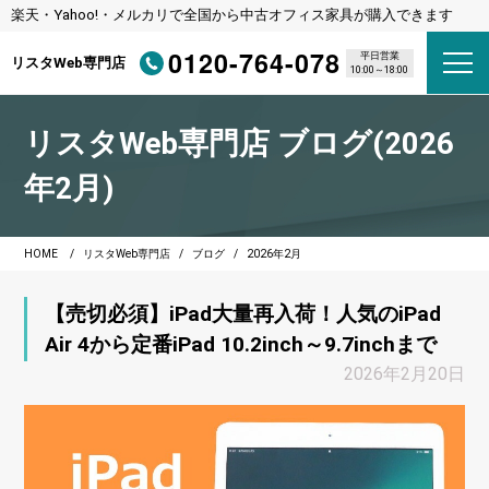
楽天・Yahoo!・メルカリで全国から中古オフィス家具が購入できます
0120-764-078
平日営業
リスタWeb専門店
10:00～18:00
リスタWeb専門店 ブログ(2026
年2月)
HOME
リスタWeb専門店
ブログ
2026年2月
【売切必須】iPad大量再入荷！人気のiPad
Air 4から定番iPad 10.2inch～9.7inchまで
2026年2月20日