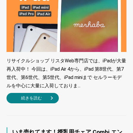
リサイクルショップ リスタWeb専門店では、iPadが大量
再入荷中！ 今回は、iPad Air 4から、iPad 第8世代、第7
世代、第6世代、第5世代、iPad miniまで セルラーモデ
ルを中心に大量に入荷しておりま...
続きを読む
いま売れてます！授乳用チェア Combi エン