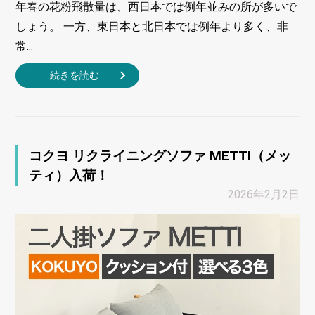
年春の花粉飛散量は、西日本では例年並みの所が多いで
しょう。 一方、東日本と北日本では例年より多く、非
常...
続きを読む
コクヨ リクライニングソファ METTI（メッ
ティ）入荷！
2026年2月2日