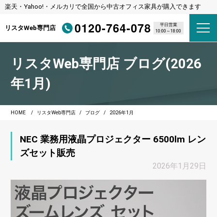
楽天・Yahoo!・メルカリで全国から中古オフィス家具が購入できます
0120-764-078
平日営業
リスタWeb専門店
10:00～18:00
リスタWeb専門店 ブログ(2026
年1月)
HOME
リスタWeb専門店
ブログ
2026年1月
NEC 業務用液晶プロジェクター 6500lm レン
ズセット販売
2026年1月29日