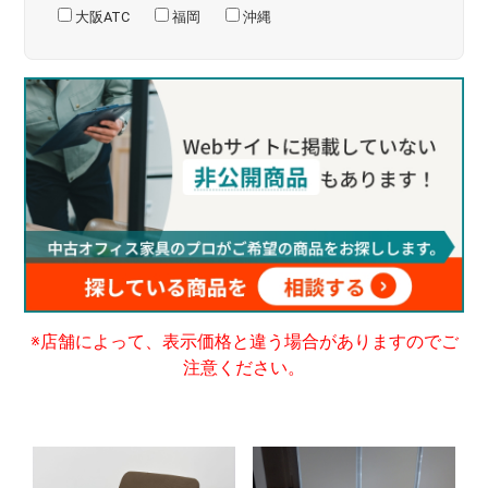
大阪ATC
福岡
沖縄
※店舗によって、表示価格と違う場合がありますのでご
注意ください。