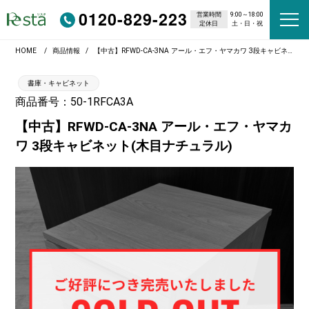
0120-829-223
営業時間
9:00～18:00
定休日
土・日・祝
HOME
商品情報
【中古】RFWD-CA-3NA アール・エフ・ヤマカワ 3段キャビネット(木目ナチュラル)
書庫・キャビネット
商品番号：50-1RFCA3A
【中古】RFWD-CA-3NA アール・エフ・ヤマカ
ワ 3段キャビネット(木目ナチュラル)