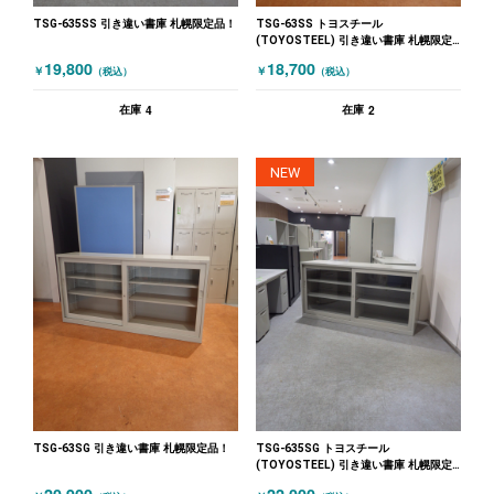
TSG-635SS 引き違い書庫 札幌限定品！
TSG-63SS トヨスチール
(TOYOSTEEL) 引き違い書庫 札幌限定
品！ ニューグレー
19,800
18,700
￥
￥
（税込）
（税込）
4
2
在庫
在庫
NEW
TSG-63SG 引き違い書庫 札幌限定品！
TSG-635SG トヨスチール
(TOYOSTEEL) 引き違い書庫 札幌限定
品！ グレー
20,900
22,000