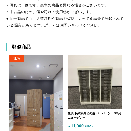
※ 写真は一例です。実際の商品と異なる場合がございます。
※ 中古品のため、傷や汚れ・使用感がございます。
※ 同一商品でも、入荷時期や商品の状態によって別品番で登録されて
いる場合があります。詳しくはお問い合わせください。
類似商品
NEW
生興 収納家具その他 ペーパーケース3列
ニューグレー
11,000
￥
（税込）