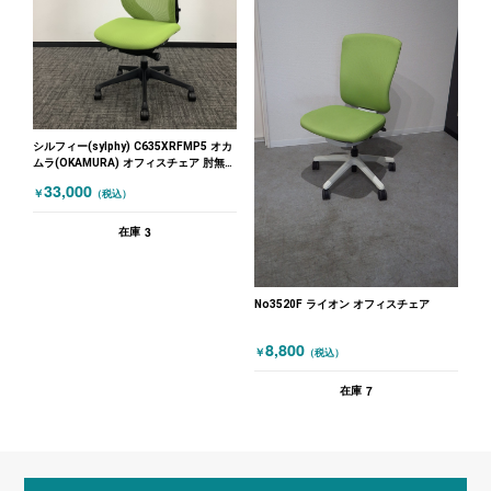
シルフィー(sylphy) C635XRFMP5 オカ
ムラ(OKAMURA) オフィスチェア 肘無し
チェア グリーン
33,000
￥
（税込）
3
在庫
No3520F ライオン オフィスチェア
8,800
￥
（税込）
7
在庫