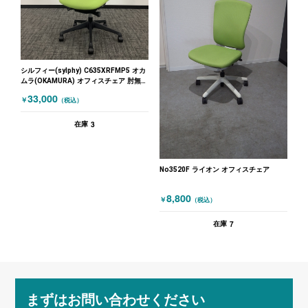
シルフィー(sylphy) C635XRFMP5 オカ
ムラ(OKAMURA) オフィスチェア 肘無し
チェア グリーン
33,000
￥
（税込）
3
在庫
No3520F ライオン オフィスチェア
8,800
￥
（税込）
7
在庫
まずはお問い合わせください