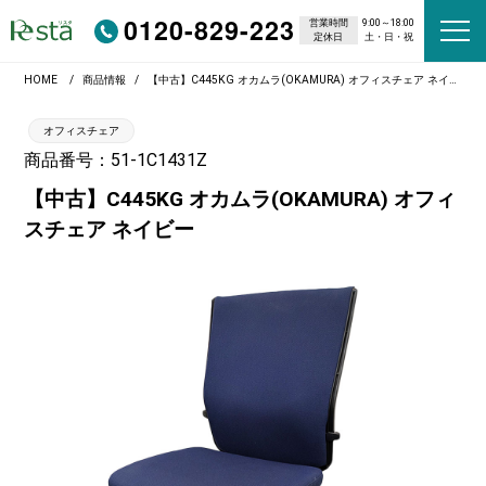
0120-829-223
営業時間
9:00～18:00
定休日
土・日・祝
HOME
商品情報
【中古】C445KG オカムラ(OKAMURA) オフィスチェア ネイビー
オフィスチェア
商品番号：51-1C1431Z
【中古】C445KG オカムラ(OKAMURA) オフィ
スチェア ネイビー