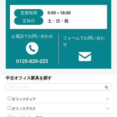
9:00～18:00
営業時間
土・日・祝
定休日
お電話でお問い合わせ
フォームでお問い合わ
せ
0120-829-223
中古オフィス家具を探す
オフィスチェア
肘付きチェア
オフィスデスク
肘無しチェア
片袖机
役員チェア