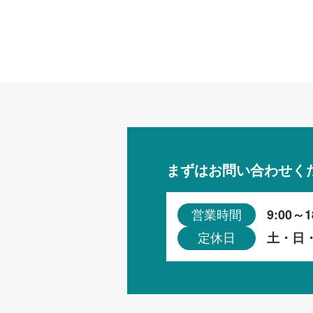
まずはお問い合わせく
9:00～1
営業時間
土・日
定休日