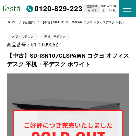
0120-829-223
営業時間
9:00～18:00
定休日
土・日・祝
HOME
商品情報
【中古】SD-ISN107CLSPAWN コクヨ オフィスデスク 平机・平デスク ホワイト
オフィスデスク
平机・平デスク
商品番号：51-1T0906Z
【中古】SD-ISN107CLSPAWN コクヨ オフィス
デスク 平机・平デスク ホワイト