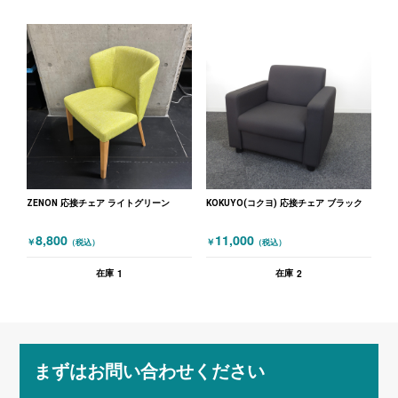
ZENON 応接チェア ライトグリーン
KOKUYO(コクヨ) 応接チェア ブラック
8,800
11,000
￥
￥
（税込）
（税込）
1
2
在庫
在庫
まずはお問い合わせください