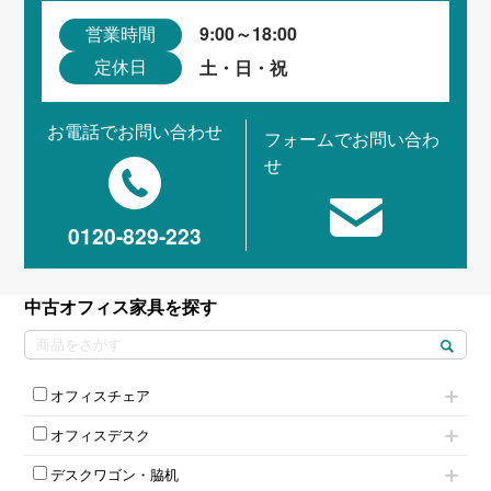
9:00～18:00
営業時間
土・日・祝
定休日
お電話でお問い合わせ
フォームでお問い合わ
せ
0120-829-223
中古オフィス家具を探す
オフィスチェア
肘付きチェア
オフィスデスク
肘無しチェア
片袖机
役員チェア
デスクワゴン・脇机
フリーアドレスデスク（ベンチデスク）
高級チェア（多機能チェア）