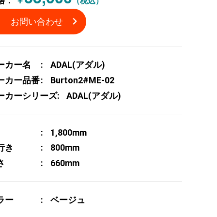
格：
￥
（税込）
お問い合わせ
ーカー名
ADAL(アダル)
ーカー品番
Burton2#ME-02
ーカーシリーズ
ADAL(アダル)
1,800mm
行き
800mm
さ
660mm
ラー
ベージュ