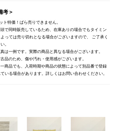
備考＞
セット特価！ばら売りできません。
 店頭で同時販売しているため、在庫ありの場合でもタイミン
によっては売り切れとなる場合がございますので、 ご了承く
さい。
 写真は一例です。実際の商品と異なる場合がございます。
 中古品のため、傷や汚れ・使用感がございます。
 同一商品でも、入荷時期や商品の状態によって別品番で登録
れている場合があります。詳しくはお問い合わせください。