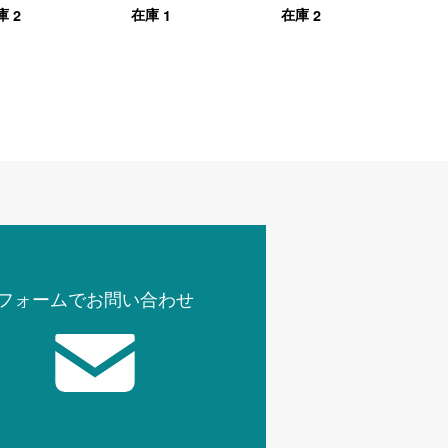
2
1
2
庫
在庫
在庫
チュラ
フォームでお問い合わせ