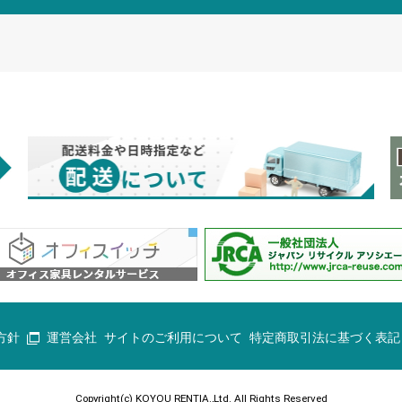
方針
運営会社
サイトのご利用について
特定商取引法に基づく表記
Copyright(c) KOYOU RENTIA.,Ltd. All Rights Reserved