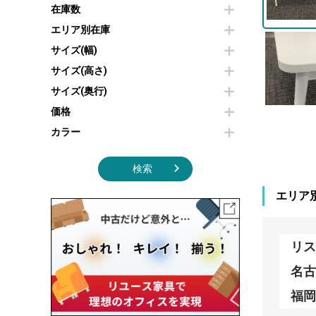
その他OA機器
空気清浄機・加湿器
在庫数
センターテーブル・サイドテーブル
傘立て
電子レンジ
カフェテーブル
食器棚・キッチンキャビネット
エリア別在庫
液晶テレビ・モニター類
ベンチ・スツール
カタログスタンド
サイズ(幅)
エアコン
ソファ
オフィスアクセサリーその他
照明機器
シェルフ
サイズ(高さ)
掃除機
ダストボックス（ゴミ箱）
サイズ(奥行)
季節家電
インテリア家具その他
その他キッチン家電・オフィス家電
価格
カラー
検索
エリア
リス
名
福