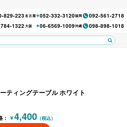
0-829-223
052-332-3120
092-561-2718
名古屋
福岡
-784-1322
06-6569-1009
098-898-1018
大阪
沖縄
ワ ミーティングテーブル ホワイト
4,400
格：
￥
（税込）