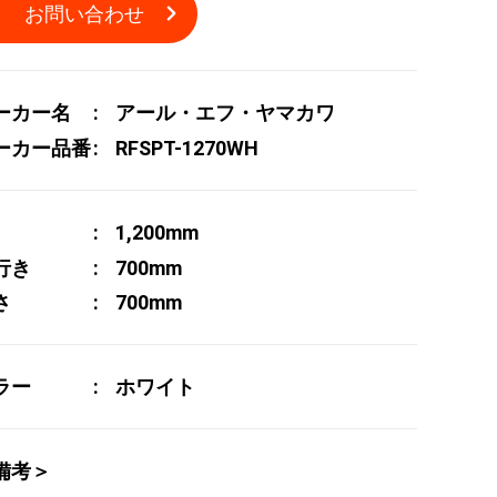
お問い合わせ
ーカー名
アール・エフ・ヤマカワ
ーカー品番
RFSPT-1270WH
1,200mm
行き
700mm
さ
700mm
ラー
ホワイト
備考＞