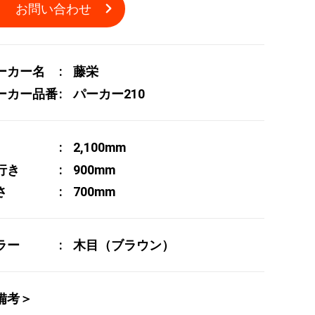
お問い合わせ
ーカー名
藤栄
ーカー品番
パーカー210
2,100mm
行き
900mm
さ
700mm
ラー
木目（ブラウン）
備考＞