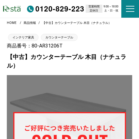
0120-829-223
営業時間
9:00～18:00
定休日
土・日・祝
HOME
商品情報
【中古】カウンターテーブル 木目（ナチュラル）
インテリア家具
カウンターテーブル
商品番号：80-AR31206T
【中古】カウンターテーブル 木目（ナチュラ
ル）