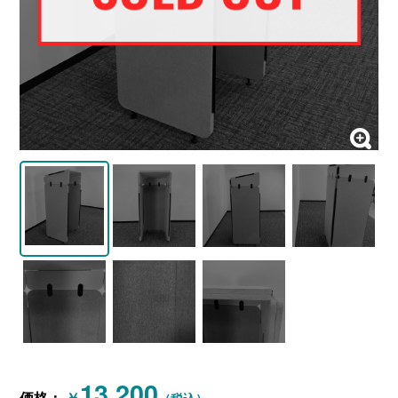
13,200