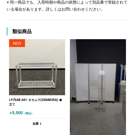
※ 同一商品でも、入荷時期や商品の状態によって別品番で登録されて
いる場合があります。詳しくはお問い合わせください。
類似商品
NEW
L975AB-A01 オカムラ(OKAMURA) 傘
立て
5,500
￥
（税込）
1
在庫