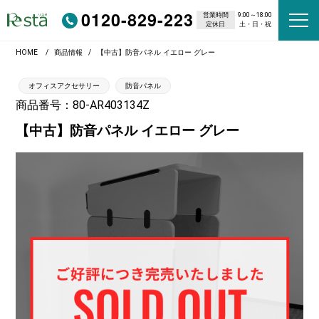
0120-829-223
営業時間
9:00～18:00
定休日
土・日・祝
HOME
商品情報
【中古】防音パネル イエロー グレー
オフィスアクセサリー
防音パネル
商品番号：80-AR403134Z
【中古】防音パネル イエロー グレー