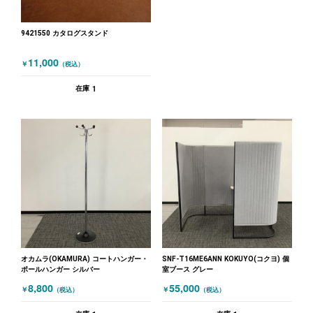
9421550 カタログスタンド
11,000
￥
（税込）
1
在庫
オカムラ(OKAMURA) コートハンガー・
SNF-T16ME6ANN KOKUYO(コクヨ) 個
ポールハンガー シルバー
室ブース グレー
8,800
55,000
￥
￥
（税込）
（税込）