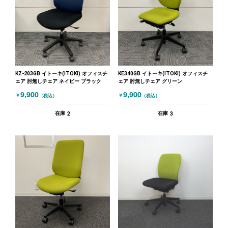
KZ-203GB イトーキ(ITOKI) オフィスチ
KE340GB イトーキ(ITOKI) オフィスチ
ェア 肘無しチェア ネイビー ブラック
ェア 肘無しチェア グリーン
9,900
9,900
￥
￥
（税込）
（税込）
2
3
在庫
在庫