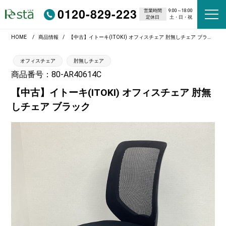
0120-829-223
営業時間
9:00～18:00
定休日
土・日・祝
HOME
商品情報
【中古】イトーキ(ITOKI) オフィスチェア 肘無しチェア ブラック
オフィスチェア
肘無しチェア
商品番号：80-AR40614C
【中古】イトーキ(ITOKI) オフィスチェア 肘無
しチェア ブラック