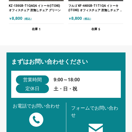
KZ-130GB-T1Q6Q6 イトーキ(ITOKI)
フルゴ KF-440GB-T1T1Q6 イトーキ
オフィスチェア 肘無しチェア グリーン
(ITOKI) オフィスチェア 肘無しチェア イ
エロー ブラック
8,800
8,800
￥
￥
（税込）
（税込）
1
5
在庫
在庫
まずはお問い合わせください
9:00～18:00
営業時間
土・日・祝
定休日
お電話でお問い合わせ
フォームでお問い合わ
せ