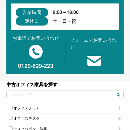
9:00～18:00
営業時間
土・日・祝
定休日
お電話でお問い合わせ
フォームでお問い合わ
せ
0120-829-223
中古オフィス家具を探す
オフィスチェア
肘付きチェア
オフィスデスク
肘無しチェア
片袖机
役員チェア
デスクワゴン・脇机