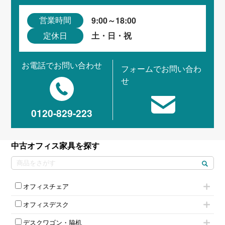
9:00～18:00
営業時間
土・日・祝
定休日
お電話でお問い合わせ
フォームでお問い合わ
せ
0120-829-223
中古オフィス家具を探す
オフィスチェア
肘付きチェア
オフィスデスク
肘無しチェア
片袖机
役員チェア
デスクワゴン・脇机