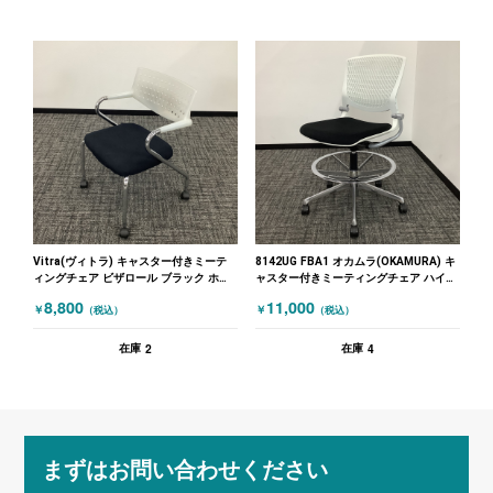
Vitra(ヴィトラ) キャスター付きミーテ
8142UG FBA1 オカムラ(OKAMURA) キ
ィングチェア ビザロール ブラック ホワ
ャスター付きミーティングチェア ハイチ
イト
ェア ブラック ホワイト
8,800
11,000
￥
￥
（税込）
（税込）
2
4
在庫
在庫
まずはお問い合わせください