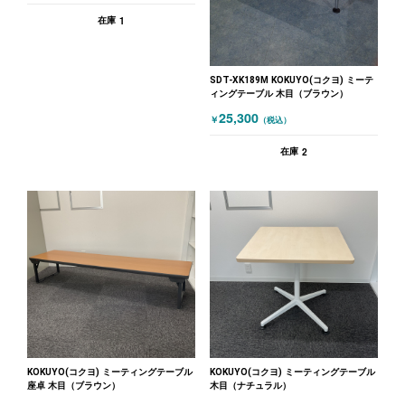
1
在庫
SDT-XK189M KOKUYO(コクヨ) ミーテ
ィングテーブル 木目（ブラウン）
25,300
￥
（税込）
2
在庫
KOKUYO(コクヨ) ミーティングテーブル
KOKUYO(コクヨ) ミーティングテーブル
座卓 木目（ブラウン）
木目（ナチュラル）