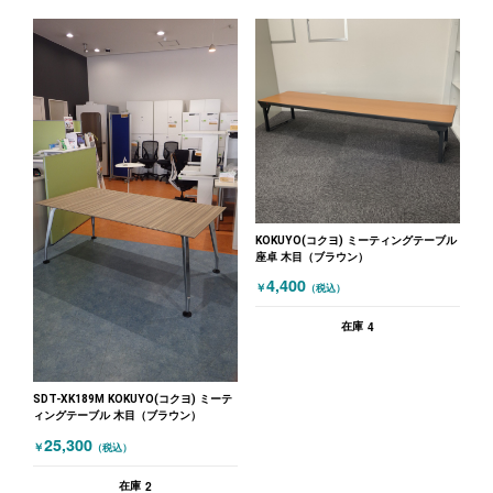
KOKUYO(コクヨ) ミーティングテーブル
座卓 木目（ブラウン）
4,400
￥
（税込）
4
在庫
SDT-XK189M KOKUYO(コクヨ) ミーテ
ィングテーブル 木目（ブラウン）
25,300
￥
（税込）
2
在庫