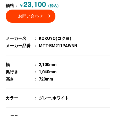
23,100
価格：
￥
（税込）
お問い合わせ
メーカー名
KOKUYO(コクヨ)
メーカー品番
MTT-BM211PAWNN
幅
2,100mm
奥行き
1,040mm
高さ
720mm
カラー
グレー,ホワイト