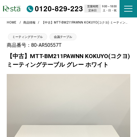
0120-829-223
営業時間
9:00～18:00
定休日
土・日・祝
HOME
商品情報
【中古】MTT-BM211PAWNN KOKUYO(コクヨ) ミーティングテーブル グレー ホワイト
ミーティングテーブル
会議テーブル
商品番号：80-AR50557T
【中古】MTT-BM211PAWNN KOKUYO(コクヨ)
ミーティングテーブル グレー ホワイト