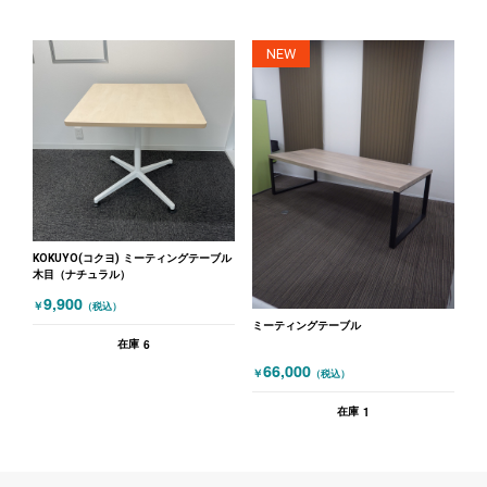
NEW
KOKUYO(コクヨ) ミーティングテーブル
木目（ナチュラル）
9,900
￥
（税込）
ミーティングテーブル
6
在庫
66,000
￥
（税込）
1
在庫