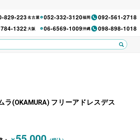
0-829-223
052-332-3120
092-561-2718
名古屋
福岡
-784-1322
06-6569-1009
098-898-1018
大阪
沖縄
 オカムラ(OKAMURA) フリーアドレスデス
55,000