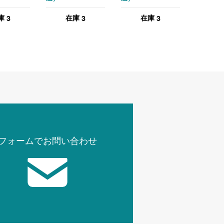
ルー
ハンガー掛け付
ッキングテーブル
3
3
3
庫
在庫
在庫
グリーン
ホワイト
フォームでお問い合わせ