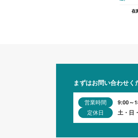
きチェア
在
ホワイト
まずはお問い合わせく
9:00～1
営業時間
土・日
定休日