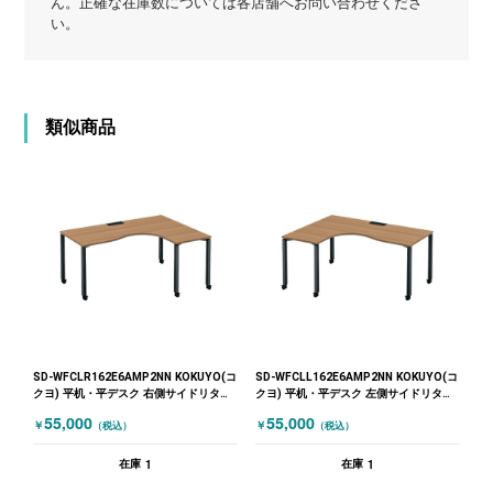
ん。正確な在庫数については各店舗へお問い合わせくださ
い。
類似商品
SD-WFCLR162E6AMP2NN KOKUYO(コ
SD-WFCLL162E6AMP2NN KOKUYO(コ
クヨ) 平机・平デスク 右側サイドリター
クヨ) 平机・平デスク 左側サイドリター
ン 木目（ブラウン）
ン 木目（ブラウン）
55,000
55,000
￥
￥
（税込）
（税込）
1
1
在庫
在庫