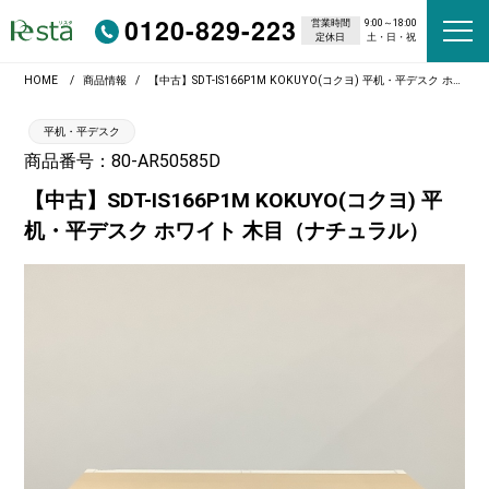
0120-829-223
営業時間
9:00～18:00
定休日
土・日・祝
HOME
商品情報
【中古】SDT-IS166P1M KOKUYO(コクヨ) 平机・平デスク ホワイト 木目（ナチュラル）
平机・平デスク
商品番号：80-AR50585D
【中古】SDT-IS166P1M KOKUYO(コクヨ) 平
机・平デスク ホワイト 木目（ナチュラル）