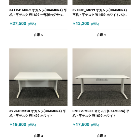
3A115P MX62 オカムラ(OKAMURA) 平
3V103P_MG99 オカムラ(OKAMURA)
机・平デスク W1600 一部脚のグラつき
平机・平デスク W1400 ホワイトパネル
あり ホワイト 木目（ブラウン）
脚 ホワイト
27,500
13,200
￥
￥
（税込）
（税込）
5
2
在庫
在庫
3V20AHMK28 オカムラ(OKAMURA) 平
DN102PMG18 オカムラ(OKAMURA) 平
机・平デスク W1400 ホワイト
机・平デスク W1600 ホワイト
19,800
17,600
￥
￥
（税込）
（税込）
4
3
在庫
在庫