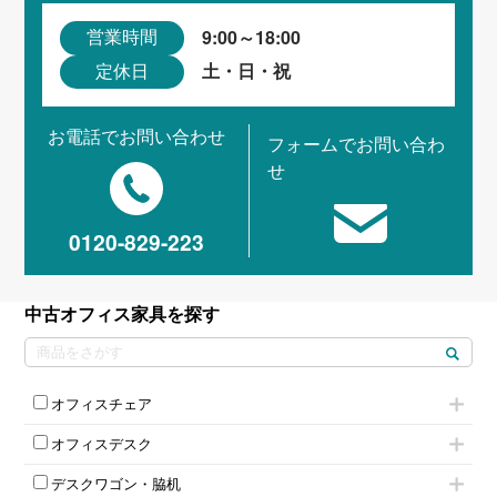
9:00～18:00
営業時間
土・日・祝
定休日
お電話でお問い合わせ
フォームでお問い合わ
せ
0120-829-223
中古オフィス家具を探す
オフィスチェア
肘付きチェア
オフィスデスク
肘無しチェア
片袖机
役員チェア
デスクワゴン・脇机
フリーアドレスデスク（ベンチデスク）