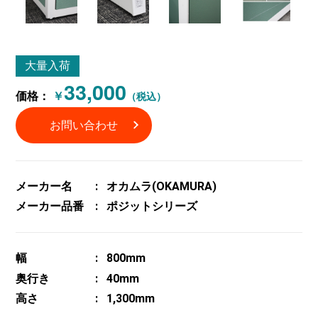
大量入荷
33,000
価格：
￥
（税込）
お問い合わせ
メーカー名
オカムラ(OKAMURA)
メーカー品番
ポジットシリーズ
幅
800mm
奥行き
40mm
高さ
1,300mm