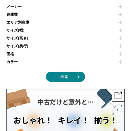
電気ポッド
ダイニングテーブル
耐火金庫
プリンター・コピー機
メーカー
冷蔵庫・洗濯機
カウンターテーブル
コートハンガー・ポールハンガー
その他OA機器
空気清浄機・加湿器
センターテーブル・サイドテーブル
傘立て
在庫数
電子レンジ
カフェテーブル
食器棚・キッチンキャビネット
エリア別在庫
液晶テレビ・モニター類
ベンチ・スツール
カタログスタンド
エアコン
ソファ
サイズ(幅)
オフィスアクセサリーその他
照明機器
シェルフ
サイズ(高さ)
掃除機
ダストボックス（ゴミ箱）
サイズ(奥行)
季節家電
インテリア家具その他
その他キッチン家電・オフィス家電
価格
カラー
検索