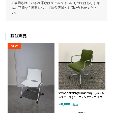
※ 表示されている在庫数はリアルタイムのものではありませ
ん。正確な在庫数については各店舗へお問い合わせくださ
い。
類似商品
NEW
XYS-COFE6K9Q5 KOKUYO(コクヨ) キ
ャスター付きミーティングチェア オフセ
ットフレーム グリーン
8,800
￥
（税込）