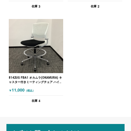
3
2
在庫
在庫
8142UG FBA1 オカムラ(OKAMURA) キ
ャスター付きミーティングチェア ハイチ
ェア ブラック ホワイト
11,000
￥
（税込）
4
在庫