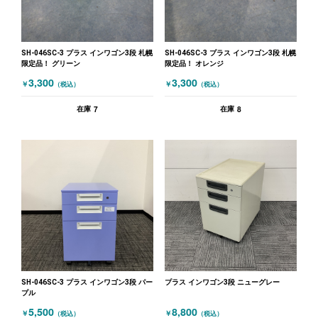
SH-046SC-3 プラス インワゴン3段 札幌
SH-046SC-3 プラス インワゴン3段 札幌
限定品！ グリーン
限定品！ オレンジ
3,300
3,300
￥
￥
（税込）
（税込）
7
8
在庫
在庫
SH-046SC-3 プラス インワゴン3段 パー
プラス インワゴン3段 ニューグレー
プル
5,500
8,800
￥
￥
（税込）
（税込）