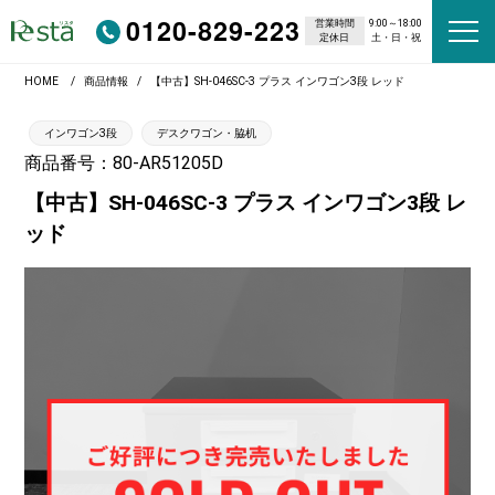
0120-829-223
営業時間
9:00～18:00
定休日
土・日・祝
HOME
商品情報
【中古】SH-046SC-3 プラス インワゴン3段 レッド
インワゴン3段
デスクワゴン・脇机
商品番号：80-AR51205D
【中古】SH-046SC-3 プラス インワゴン3段 レ
ッド