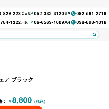
0-829-223
052-332-3120
092-561-2718
名古屋
福岡
-784-1322
06-6569-1009
098-898-1018
大阪
沖縄
チェア ブラック
8,800
格：
￥
（税込）