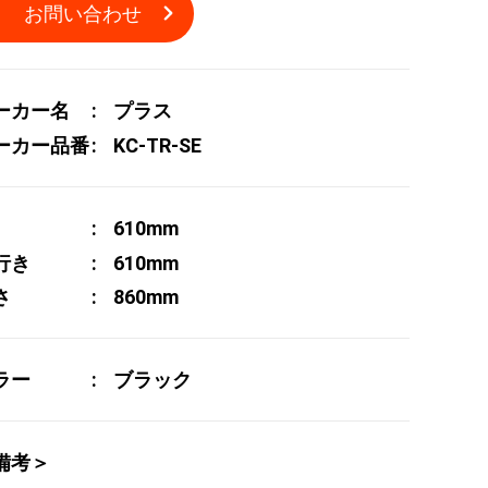
お問い合わせ
ーカー名
プラス
ーカー品番
KC-TR-SE
610mm
行き
610mm
さ
860mm
ラー
ブラック
備考＞