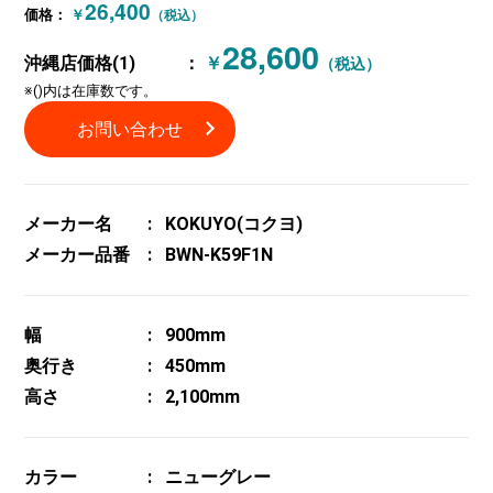
26,400
価格：
￥
（税込）
28,600
沖縄店価格(1)
：
￥
（税込）
※()内は在庫数です。
お問い合わせ
メーカー名
KOKUYO(コクヨ)
メーカー品番
BWN-K59F1N
幅
900mm
奥行き
450mm
高さ
2,100mm
カラー
ニューグレー