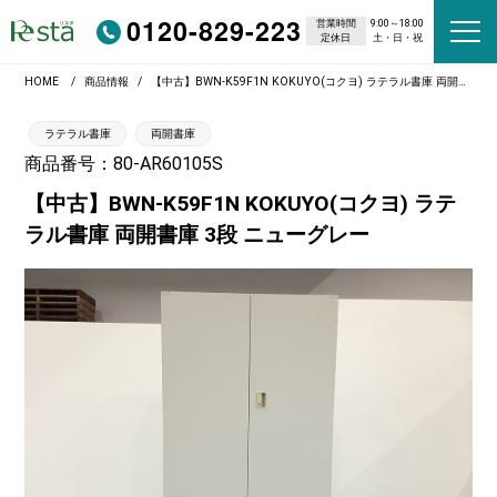
0120-829-223
営業時間
9:00～18:00
定休日
土・日・祝
HOME
商品情報
【中古】BWN-K59F1N KOKUYO(コクヨ) ラテラル書庫 両開書庫 3段 ニューグレー
ラテラル書庫
両開書庫
商品番号：80-AR60105S
【中古】BWN-K59F1N KOKUYO(コクヨ) ラテ
ラル書庫 両開書庫 3段 ニューグレー